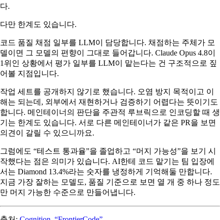
다.
다만 한계도 있습니다.
코드 품질 채점 일부를 LLM이 담당합니다. 채점하는 주체가 모
델이면 그 모델의 편향이 그대로 들어갑니다. Claude Opus 4.8이
1위인 상황에서 평가 일부를 LLM이 맡는다는 건 구조적으로 짚
어볼 지점입니다.
작업 세트를 공개하지 않기로 했습니다. 오염 방지 목적이고 이
해는 되는데, 외부에서 재현하거나 검증하기 어렵다는 뜻이기도
합니다. 메인테이너의 판단을 주관적 루브릭으로 인코딩할 때 생
기는 한계도 있습니다. 서로 다른 메인테이너가 같은 PR을 보면
의견이 갈릴 수 있으니까요.
그럼에도 “테스트 통과율”을 졸업하고 “머지 가능성”을 보기 시
작했다는 점은 의미가 있습니다. AI한테 코드 맡기는 팀 입장에
서는 Diamond 13.4%라는 숫자를 냉정하게 기억해둘 만합니다.
지금 가장 잘하는 모델도, 품질 기준으로 보면 열 개 중 하나 정도
만 머지 가능한 수준으로 만들어냅니다.
출처:
Cognition, “FrontierCode”