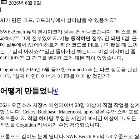
2026년 6월 9일
|
AI가 만든 코드, 코드리뷰에서 살아남을 수 있을까요?
SWE-Bench 류의 벤치마크가 묻는 건 하나였습니다. “테스트 통
과하냐?” 그게 전부였어요. 기능 동작하면 점수, 안 되면 0점. 근
데 실무에서 AI 에이전트가 짜준 코드를 PR로 받아봤을 때 느끼
는 그 감각 아시죠? “일단 돌아가긴 하는데… 이걸 머지하긴 좀
애매한데?” 그 간극을 벤치마크가 재본 적이 없었습니다.
Cognition이 2026년 6월 공개한 FrontierCode는 다른 질문을 던집
니다. “실제 메인테이너가 이 PR을 머지할 것인가?”
어떻게 만들었나
#
36개 오픈소스 저장소 메인테이너 20명 이상이 직접 작업을 설계
했습니다. Celery, Budibase, Mattermost, uppy 같은 수만 스타 프로
젝트들이요. 작업 하나당 투입된 시간이 40시간 이상이고, 모든
작업을 Cognition 리서처가 수동 검증했습니다.
프롬프트 길이도 눈에 띕니다. SWE-Bench Pro의 1/3 수준으로 짧