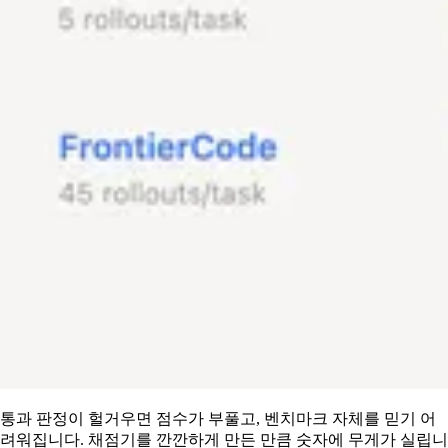
통과 판정이 헐거우면 점수가 부풀고, 벤치마크 자체를 믿기 어
려워집니다. 채점기를 깐깐하게 만든 만큼 숫자에 무게가 실립니