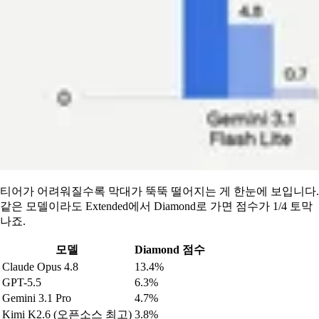
티어가 어려워질수록 막대가 뚝뚝 떨어지는 게 한눈에 보입니다.
같은 모델이라도 Extended에서 Diamond로 가면 점수가 1/4 토막
나죠.
모델
Diamond 점수
Claude Opus 4.8
13.4%
GPT-5.5
6.3%
Gemini 3.1 Pro
4.7%
Kimi K2.6 (오픈소스 최고)
3.8%