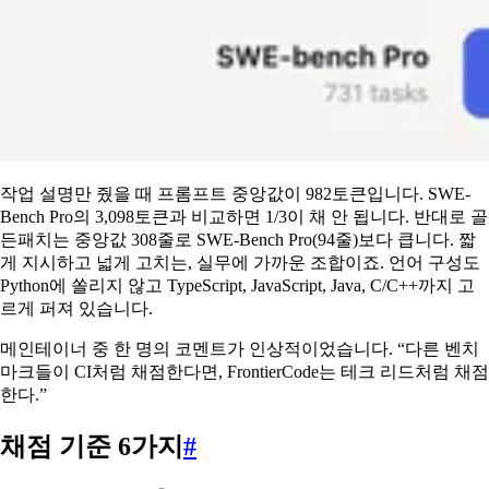
작업 설명만 줬을 때 프롬프트 중앙값이 982토큰입니다. SWE-
Bench Pro의 3,098토큰과 비교하면 1/3이 채 안 됩니다. 반대로 골
든패치는 중앙값 308줄로 SWE-Bench Pro(94줄)보다 큽니다. 짧
게 지시하고 넓게 고치는, 실무에 가까운 조합이죠. 언어 구성도
Python에 쏠리지 않고 TypeScript, JavaScript, Java, C/C++까지 고
르게 퍼져 있습니다.
메인테이너 중 한 명의 코멘트가 인상적이었습니다. “다른 벤치
마크들이 CI처럼 채점한다면, FrontierCode는 테크 리드처럼 채점
한다.”
채점 기준 6가지
#