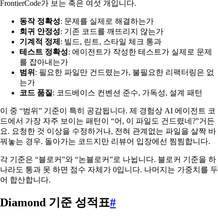
FrontierCode가 보는 축은 여섯 개입니다.
동작 정확성
: 문제를 실제로 해결하는가
회귀 안정성
: 기존 코드를 깨뜨리지 않는가
기계적 정제
: 빌드, 린트, 스타일 체크 통과
테스트 정확성
: 에이전트가 작성한 테스트가 실제로 문제
를 잡아내는가
범위
: 필요한 파일만 건드렸는가, 불필요한 리팩터링은 없
는가
코드 품질
: 코드베이스 컨벤션 준수, 가독성, 설계 패턴
이 중 “범위” 기준이 특히 공감됩니다. 제 경험상 AI 에이전트 코
드에서 가장 자주 보이는 패턴이 “어, 이 파일도 건드렸네?”거든
요. 요청한 것 이상을 수정하거나, 전혀 관계없는 파일을 살짝 바
꿔놓는 경우. 돌아가는 코드지만 리뷰어 입장에선 찜찜합니다.
각 기준은 “블로커”와 “논블로커”로 나뉩니다. 블로커 기준을 하
나라도 통과 못 하면 점수 자체가 0입니다. 나머지는 가중치를 두
어 합산합니다.
Diamond 기준 성적표
#