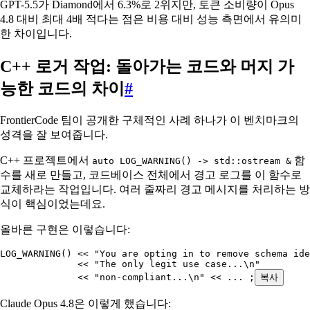
GPT-5.5가 Diamond에서 6.3%로 2위지만, 토큰 소비량이 Opus
4.8 대비 최대 4배 적다는 점은 비용 대비 성능 측면에서 유의미
한 차이입니다.
C++ 로거 작업: 돌아가는 코드와 머지 가
능한 코드의 차이
#
FrontierCode 팀이 공개한 구체적인 사례 하나가 이 벤치마크의
성격을 잘 보여줍니다.
C++ 프로젝트에서
함
auto LOG_WARNING() -> std::ostream &
수를 새로 만들고, 코드베이스 전체에서 경고 로그를 이 함수로
교체하라는 작업입니다. 여러 줄짜리 경고 메시지를 처리하는 방
식이 핵심이었는데요.
올바른 구현은 이렇습니다:
LOG_WARNING
()
 <<
 "
You are opting in to remove schema ide
              <<
 "
The only legit use case...
\n
"
              <<
 "
non-compliant...
\n
"
 <<
 ... 
;
복사
Claude Opus 4.8은 이렇게 했습니다: